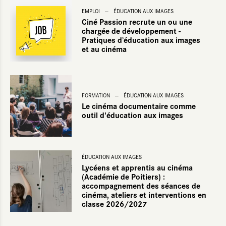
EMPLOI
ÉDUCATION AUX IMAGES
Éducation aux images
oumettre
Ciné Passion recrute un ou une
chargée de développement -
Pratiques d’éducation aux images
et au cinéma
FORMATION
ÉDUCATION AUX IMAGES
Le cinéma documentaire comme
outil d'éducation aux images
ÉDUCATION AUX IMAGES
Lycéens et apprentis au cinéma
(Académie de Poitiers) :
accompagnement des séances de
cinéma, ateliers et interventions en
classe 2026/2027