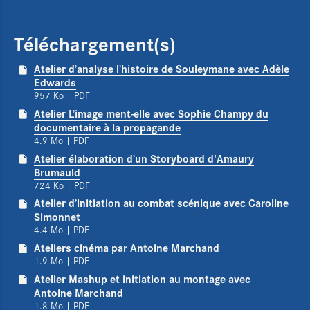
Téléchargement(s)
Atelier d’analyse l’histoire de Souleymane avec Adèle
Edwards
957 Ko
| PDF
Atelier L’image ment-elle avec Sophie Champy du
documentaire à la propagande
4.9 Mo
| PDF
Atelier élaboration d’un Storyboard d'Amaury
Brumauld
724 Ko
| PDF
Atelier d’initiation au combat scénique avec Caroline
Simonnet
4.4 Mo
| PDF
Ateliers cinéma par Antoine Marchand
1.9 Mo
| PDF
Atelier Mashup et initiation au montage avec
Antoine Marchand
1.8 Mo
| PDF