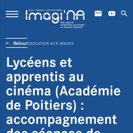
Aller au contenu principal
Retour
ÉDUCATION AUX IMAGES
Lycéens et
apprentis au
cinéma (Académie
de Poitiers) :
accompagnement
des séances de