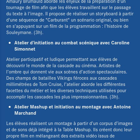
Amaury Brumauld aborde les enjeux de la préparation d'un
tournage de film afin que les élèves travaillent sur le passage
du texte à l'image. Il propose de réaliser un storyboard à partir
d'une séquence de "Carburant" un scénario original, ou bien
en s’appuyant sur un film de la programmation : l’histoire de
Souleymane. (3h).
Atelier d’initiation au combat scénique avec Caroline
Simonnet
Atelier participatif et ludique permettant aux élèves de
découvrir le monde de la cascade au cinéma. Artistes de
l’ombre qui donnent vie aux scènes d’action spectaculaires.
Des champs de batailles Vikings féroces aux cascades
millimétrées de Tom Cruise, l’atelier aborde les différentes
facettes du métier et les diverses techniques utilisées pour
accomplir les cascades les plus impressionnantes. (3h).
Atelier Mashup et initiation au montage avec Antoine
Marchand
Les élèves réalisent un montage à partir d’un corpus d’images
et de sons déjà intégré à la Table Mashup. Ils créent donc leur
propre film en mélangeant des extraits vidéo issus de