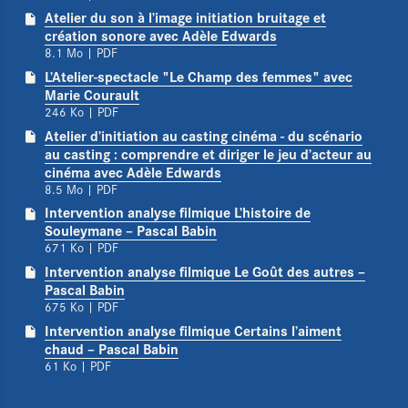
Atelier du son à l’image initiation bruitage et
création sonore avec Adèle Edwards
8.1 Mo
| PDF
L’Atelier-spectacle "Le Champ des femmes" avec
Marie Courault
246 Ko
| PDF
Atelier d’initiation au casting cinéma - du scénario
au casting : comprendre et diriger le jeu d’acteur au
cinéma avec Adèle Edwards
8.5 Mo
| PDF
Intervention analyse filmique L’histoire de
Souleymane – Pascal Babin
671 Ko
| PDF
Intervention analyse filmique Le Goût des autres –
Pascal Babin
675 Ko
| PDF
Intervention analyse filmique Certains l’aiment
chaud – Pascal Babin
61 Ko
| PDF