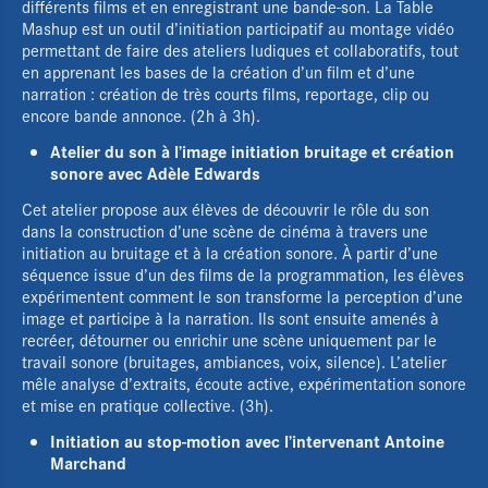
différents films et en enregistrant une bande-son. La Table
Mashup est un outil d’initiation participatif au montage vidéo
permettant de faire des ateliers ludiques et collaboratifs, tout
en apprenant les bases de la création d’un film et d’une
narration : création de très courts films, reportage, clip ou
encore bande annonce. (2h à 3h).
Atelier du son à l’image initiation bruitage et création
sonore avec Adèle Edwards
Cet atelier propose aux élèves de découvrir le rôle du son
dans la construction d’une scène de cinéma à travers une
initiation au bruitage et à la création sonore. À partir d’une
séquence issue d’un des films de la programmation, les élèves
expérimentent comment le son transforme la perception d’une
image et participe à la narration. Ils sont ensuite amenés à
recréer, détourner ou enrichir une scène uniquement par le
travail sonore (bruitages, ambiances, voix, silence). L’atelier
mêle analyse d’extraits, écoute active, expérimentation sonore
et mise en pratique collective. (3h).
Initiation au stop-motion avec l’intervenant Antoine
Le Pôle régional
Marchand