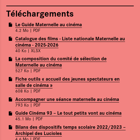
Téléchargements
Le Guide Maternelle au cinéma
4.2 Mo
| PDF
Catalogue des films - Liste nationale Maternelle au
cinéma - 2025-2026
40 Ko
| XLSX
La composition du comité de sélection de
Maternelle au cinéma
527 Ko
| PDF
Fiche outils « accueil des jeunes spectateurs en
salle de cinéma »
608 Ko
| PDF
Accompagner une séance maternelle au cinéma
793 Ko
| PDF
Guide Cinéma 93 – Le tout petits vont au cinéma
45.1 Mo
| PDF
Bilans des dispositifs temps scolaire 2022/2023 –
Archipel des Lucioles
4.6 Mo
| PDF