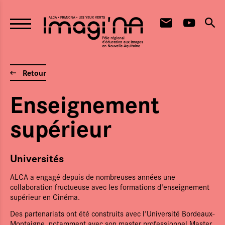
Aller au contenu principal
Retour
Enseignement
supérieur
Universités
ALCA a engagé depuis de nombreuses années une
collaboration fructueuse avec les formations d'enseignement
supérieur en Cinéma.
Des partenariats ont été construits avec l'Université Bordeaux-
Montaigne, notamment avec son master professionnel Master