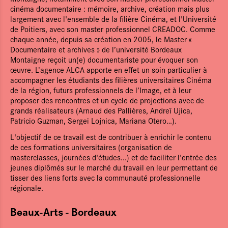
cinéma documentaire : mémoire, archive, création mais plus
largement avec l'ensemble de la filière Cinéma, et l'Université
de Poitiers, avec son master professionnel CREADOC. Comme
chaque année, depuis sa création en 2005, le Master «
Documentaire et archives » de l’université Bordeaux
Montaigne reçoit un(e) documentariste pour évoquer son
œuvre. L’agence ALCA apporte en effet un soin particulier à
accompagner les étudiants des filières universitaires Cinéma
de la région, futurs professionnels de l’Image, et à leur
proposer des rencontres et un cycle de projections avec de
grands réalisateurs (Arnaud des Pallières, Andreï Ujica,
Patricio Guzman, Sergei Lojnica, Mariana Otero…).
L'objectif de ce travail est de contribuer à enrichir le contenu
de ces formations universitaires (organisation de
masterclasses, journées d'études...) et de faciliter l'entrée des
jeunes diplômés sur le marché du travail en leur permettant de
tisser des liens forts avec la communauté professionnelle
régionale.
Beaux-Arts - Bordeaux