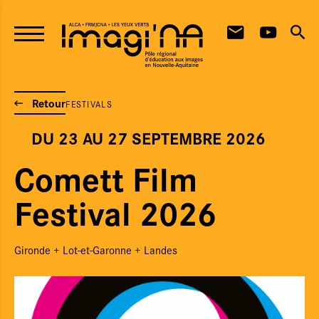
Aller au contenu principal
Retour
FESTIVALS
DU 23
AU 27 SEPTEMBRE 2026
Comett Film
Festival 2026
Gironde + Lot-et-Garonne + Landes