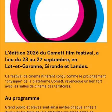
L'édition 2026 du Comett film festival, a
lieu du 23 au 27 septembre, en
Lot‑et‑Garonne, Gironde et Landes.
Ce festival de cinéma itinérant conçu comme le prolongement
"physique" de la plateforme.Comett, revendique un lien fort
avec les salles de cinéma des territoires.
Au programme
Grand public et élèves sont ainsi invités chaque année à
découvrir les films de la plateforme sur grand écran en