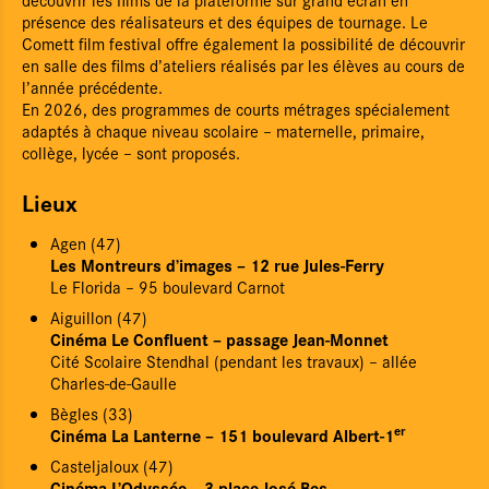
présence des réalisateurs et des équipes de tournage. Le
Comett film festival offre également la possibilité de découvrir
en salle des films d’ateliers réalisés par les élèves au cours de
l’année précédente.
En 2026, des programmes de courts métrages spécialement
adaptés à chaque niveau scolaire – maternelle, primaire,
collège, lycée – sont proposés.
Lieux
Agen (47)
Les Montreurs d’images – 12 rue Jules-Ferry
Le Florida – 95 boulevard Carnot
Aiguillon (47)
Cinéma Le Confluent – passage Jean-Monnet
Cité Scolaire Stendhal (pendant les travaux) – allée
Charles-de-Gaulle
Bègles (33)
er
Cinéma La Lanterne – 151 boulevard Albert-1
Casteljaloux (47)
Cinéma L’Odyssée – 3 place José-Bes