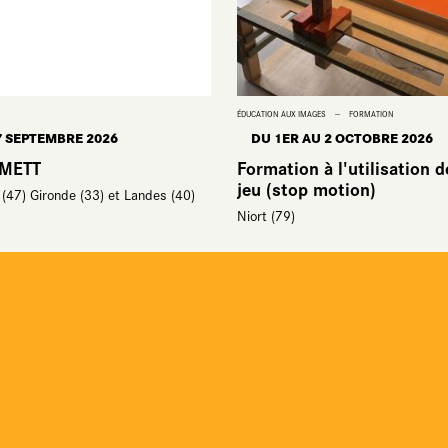
ÉDUCATION AUX IMAGES
FORMATION
7 SEPTEMBRE 2026
DU 1ER
AU 2 OCTOBRE 2026
OMETT
Formation à l'utilisation d
jeu (stop motion)
(47) Gironde (33) et Landes (40)
Niort (79)
Ressources
Films d'ateli