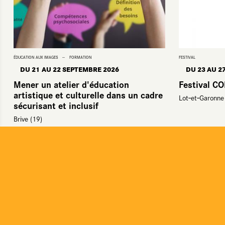
ÉDUCATION AUX IMAGES
FORMATION
FESTIVAL
DU 21
AU 22 SEPTEMBRE 2026
DU 23
AU 2
Mener un atelier d'éducation
Festival C
artistique et culturelle dans un cadre
Lot‑et‑Garonne 
sécurisant et inclusif
Brive (19)
Cartographie
Documents