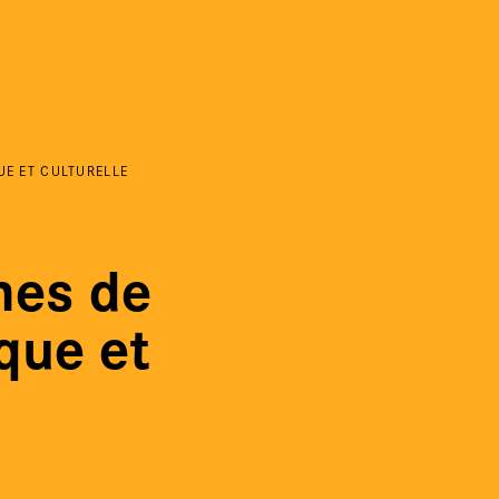
Aller au contenu principal
UE ET CULTURELLE
nes de
ique et