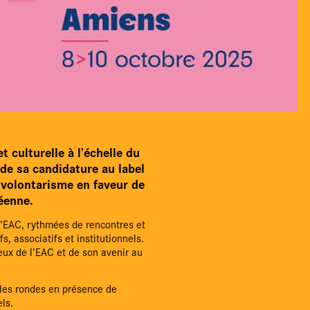
 culturelle à l’échelle du
 de sa candidature au label
volontarisme en faveur de
péenne.
l’EAC, rythmées de rencontres et
s, associatifs et institutionnels.
ux de l’EAC et de son avenir au
bles rondes en présence de
els.