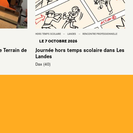
HORS TEMPS SCOLAIRE
LANDES
RENCONTRE PROFESSIONNELLE
LE 7 OCTOBRE 2026
e Terrain de
Journée hors temps scolaire dans Les
Landes
Dax (40)
er
Newsletter