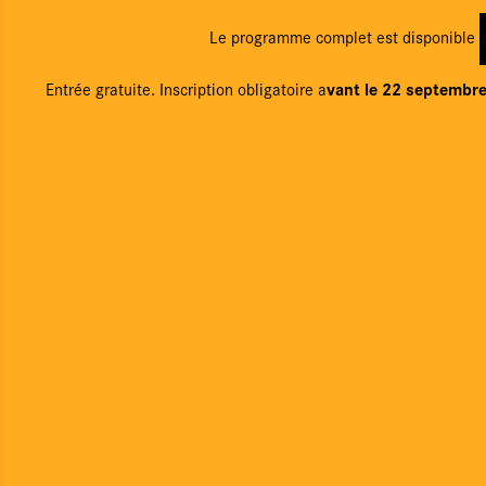
Boîte à outils
Le programme complet est disponible
Newsletter
vant le 22 septembr
Entrée gratuite. Inscription obligatoire a