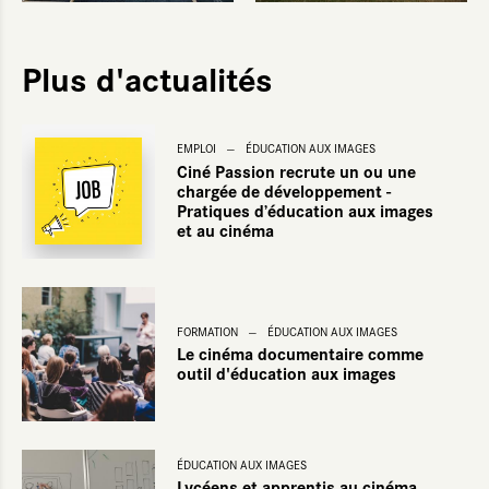
Plus d'actualités
EMPLOI
ÉDUCATION AUX IMAGES
hors temps scolaire
oumettre
Ciné Passion recrute un ou une
chargée de développement -
Pratiques d’éducation aux images
et au cinéma
FORMATION
ÉDUCATION AUX IMAGES
Le cinéma documentaire comme
outil d'éducation aux images
ÉDUCATION AUX IMAGES
Lycéens et apprentis au cinéma