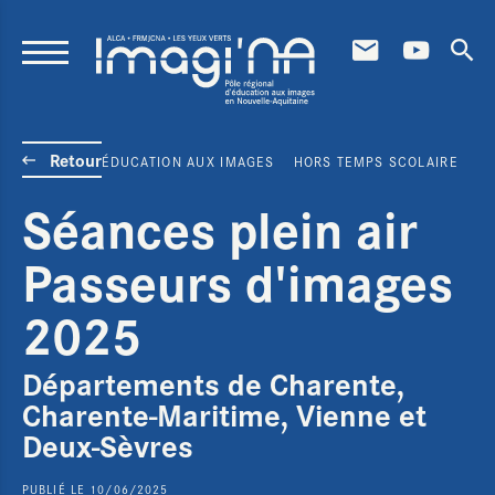
Aller au contenu principal
Retour
ÉDUCATION AUX IMAGES
HORS TEMPS SCOLAIRE
Séances plein air
Passeurs d'images
2025
Départements de Charente,
Charente-Maritime, Vienne et
Deux-Sèvres
PUBLIÉ LE 10/06/2025