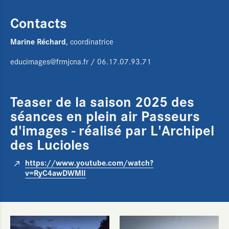
Contacts
Marine Réchard
, coordinatrice
educimages@frmjcna.fr
/ 06.17.07.93.71
Teaser de la saison 2025 des
séances en plein air Passeurs
d'images - réalisé par L'Archipel
des Lucioles
https://www.youtube.com/watch?
v=RyC4awDWMlI