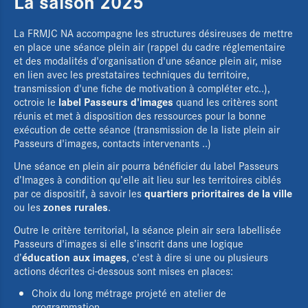
La saison 2025
La FRMJC NA accompagne les structures désireuses de mettre
en place une séance plein air (rappel du cadre réglementaire
et des modalités d'organisation d'une séance plein air, mise
en lien avec les prestataires techniques du territoire,
transmission d'une fiche de motivation à compléter etc..),
label Passeurs d'images
octroie le
quand les critères sont
réunis et met à disposition des ressources pour la bonne
exécution de cette séance (transmission de la liste plein air
Passeurs d'images, contacts intervenants ..)
Une séance en plein air pourra bénéficier du label Passeurs
d’Images à condition qu’elle ait lieu sur les territoires ciblés
quartiers prioritaires de la ville
par ce dispositif, à savoir les
zones rurales
ou les
.
Outre le critère territorial, la séance plein air sera labellisée
Passeurs d'images si elle s’inscrit dans une logique
éducation aux images
d’
, c'est à dire si une ou plusieurs
actions décrites ci-dessous sont mises en places:
Choix du long métrage projeté en atelier de
programmation