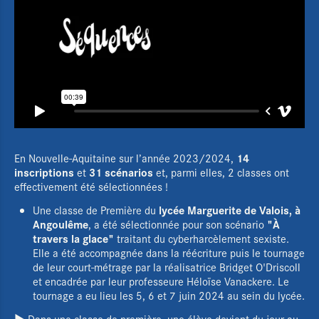
14
En Nouvelle-Aquitaine sur l’année 2023/2024,
inscriptions
31 scénarios
et
et, parmi elles, 2 classes ont
effectivement été sélectionnées !
lycée Marguerite de Valois, à
Une classe de Première du
Angoulême
"À
, a été sélectionnée pour son scénario
travers la glace"
traitant du cyberharcèlement sexiste.
Elle a été accompagnée dans la réécriture puis le tournage
de leur court-métrage par la réalisatrice Bridget O'Driscoll
et encadrée par leur professeure Héloïse Vanackere. Le
tournage a eu lieu les 5, 6 et 7 juin 2024 au sein du lycée.
► Dans une classe de première, une élève devient du jour au