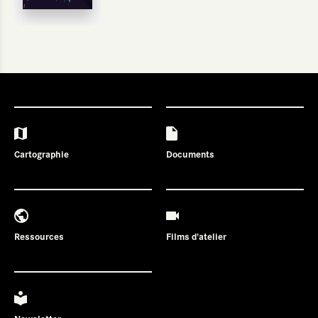
Cartographie
Documents
Ressources
Films d'atelier