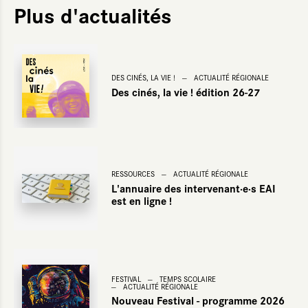
Plus d'actualités
Temps scolaire
oumettre
DES CINÉS, LA VIE !
ACTUALITÉ RÉGIONALE
Des cinés, la vie ! édition 26-27
RESSOURCES
ACTUALITÉ RÉGIONALE
L'annuaire des intervenant·e·s EAI
est en ligne !
FESTIVAL
TEMPS SCOLAIRE
ACTUALITÉ RÉGIONALE
Nouveau Festival - programme 2026