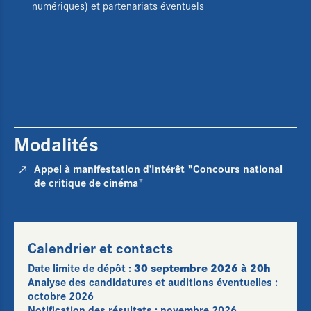
numériques) et partenariats éventuels
Actualités
Agenda
Films d'atelier
Cartographie & chiffres clés
Modalités
Boîte à outils
Newsletter
Appel à manifestation d’Intérêt "Concours national
de critique de cinéma"
Calendrier et contacts
Date limite de dépôt :
30 septembre 2026 à 20h
Analyse des candidatures et auditions éventuelles :
octobre 2026
Notification des résultats : novembre 2026