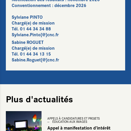
Conventionnement : décembre 2026
Sylviane PINTO
Chargé(e) de mission
Tél. 01 44 34 34 88
Sylviane.Pinto[@]cnc.fr
Sabine ROGUET
Chargé(e) de mission
Tél. 01 44 34 13 15
Sabine.Roguet[@]cnc.fr
Plus d'actualités
Éducation aux images
APPELS À CANDIDATURES ET PROJETS
oumettre
ÉDUCATION AUX IMAGES
Appel à manifestation d’intérêt