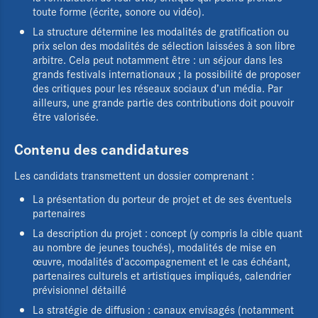
toute forme (écrite, sonore ou vidéo).
La structure détermine les modalités de gratification ou
prix selon des modalités de sélection laissées à son libre
arbitre. Cela peut notamment être : un séjour dans les
grands festivals internationaux ; la possibilité de proposer
des critiques pour les réseaux sociaux d’un média. Par
ailleurs, une grande partie des contributions doit pouvoir
être valorisée.
Contenu des candidatures
Les candidats transmettent un dossier comprenant :
La présentation du porteur de projet et de ses éventuels
partenaires
La description du projet : concept (y compris la cible quant
au nombre de jeunes touchés), modalités de mise en
œuvre, modalités d’accompagnement et le cas échéant,
Le Pôle régional
partenaires culturels et artistiques impliqués, calendrier
prévisionnel détaillé
L'Éducation aux images
La stratégie de diffusion : canaux envisagés (notamment