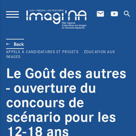
Skip to content
Back
APPELS À CANDIDATURES ET PROJETS
ÉDUCATION AUX
IMAGES
Le Goût des autres
- ouverture du
concours de
scénario pour les
12-18 ans