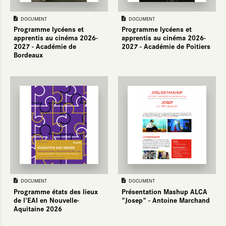
DOCUMENT
DOCUMENT
Programme lycéens et
Programme lycéens et
apprentis au cinéma 2026-
apprentis au cinéma 2026-
2027 - Académie de
2027 - Académie de Poitiers
Bordeaux
DOCUMENT
DOCUMENT
Programme états des lieux
Présentation Mashup ALCA
de l'EAI en Nouvelle-
"Josep" - Antoine Marchand
Aquitaine 2026