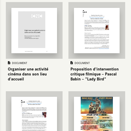
DOCUMENT
DOCUMENT
Organiser une activité
Proposition d'intervention
cinéma dans son lieu
critique filmique – Pascal
d’accueil
Babin – "Lady Bird"