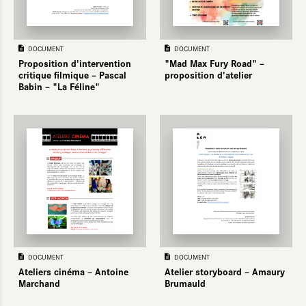
DOCUMENT
DOCUMENT
Proposition d'intervention
"Mad Max Fury Road" –
critique filmique – Pascal
proposition d'atelier
Babin – "La Féline"
DOCUMENT
DOCUMENT
Ateliers cinéma – Antoine
Atelier storyboard – Amaury
Marchand
Brumauld